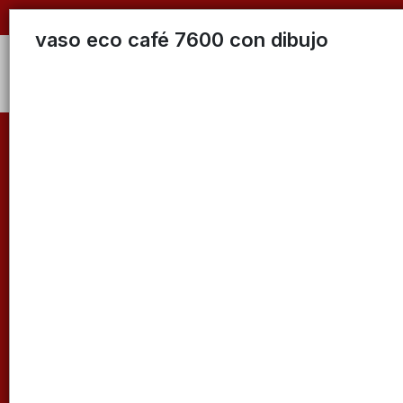
vaso eco café 7600 con dibujo