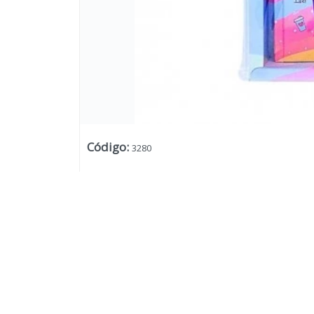
Código
:
3280