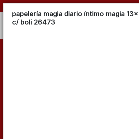
papelería magia diario íntimo magia 13
c/ boli 26473