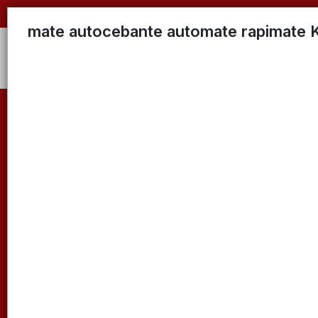
mate autocebante automate rapimate 