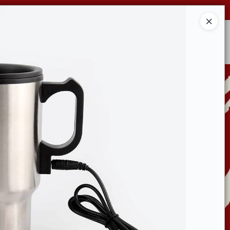
Ingresar a la Tienda
CONDICIONES DE VENTA
CONTACTO