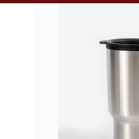
📦 VENTAS
POR MAYOR
ÚNICAMENTE 📦
CÓMO COMPRAR
QUIÉNES SOMOS