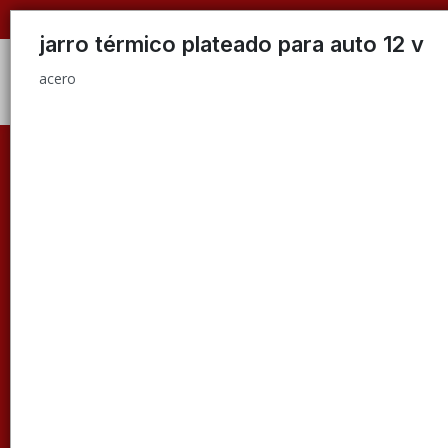
acero
jarro térmico plateado para auto 12 v
acero