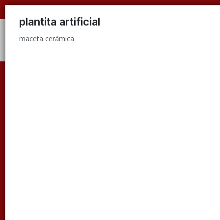
maceta cerámica
plantita artificial
maceta cerámica