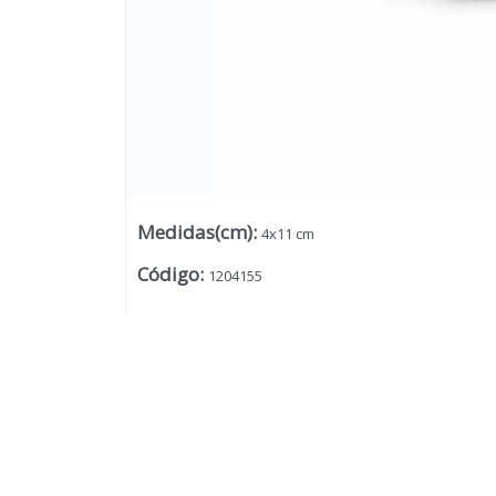
Medidas(cm)
:
4x11 cm
Código
:
1204155