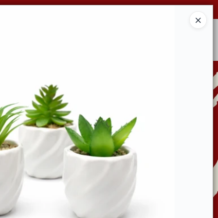
Ingresar a la Tienda
CONDICIONES DE VENTA
CONTACTO