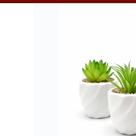
📦 VENTAS
POR MAYOR
ÚNICAMENTE 📦
CÓMO COMPRAR
QUIÉNES SOMOS