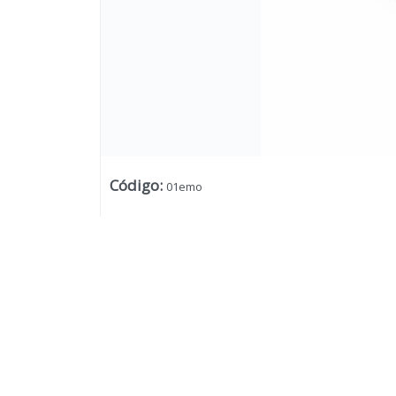
Código
:
01emo