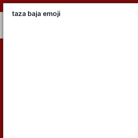
taza baja emoji