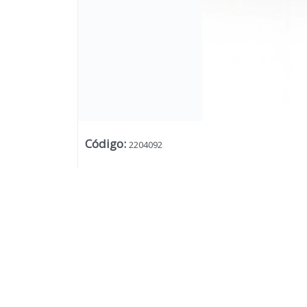
Código
:
2204092