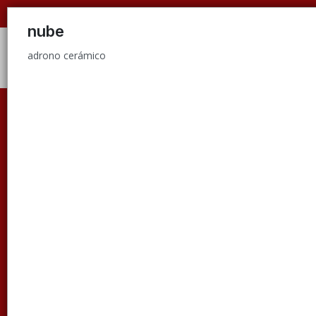
adrono cerámico
nube
adrono cerámico