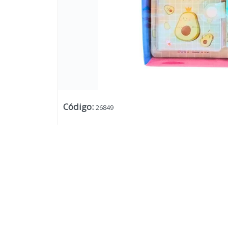
Código
:
26849