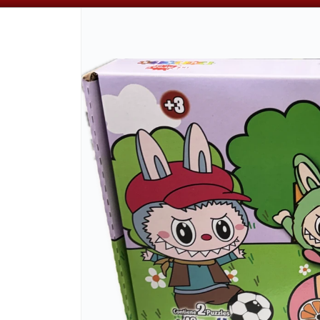
📦 VENTAS
POR MAYOR
ÚNICAMENTE 📦
CÓMO COMPRAR
QUIÉNES SOMOS