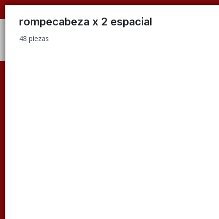
48 piezas
rompecabeza x 2 espacial
48 piezas