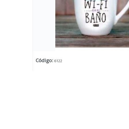
Código
:
6122