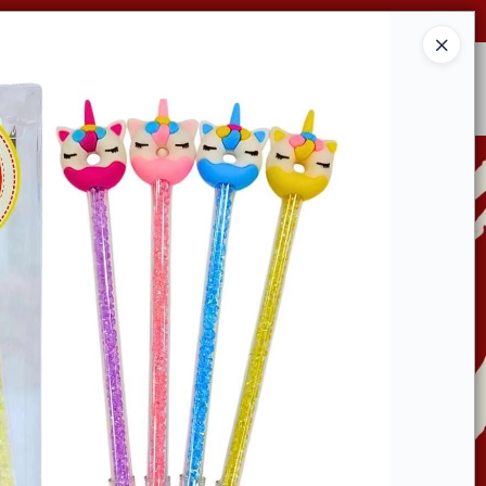
Ingresar a la Tienda
CONDICIONES DE VENTA
CONTACTO