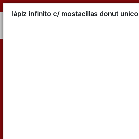
lápiz infinito c/ mostacillas donut unico