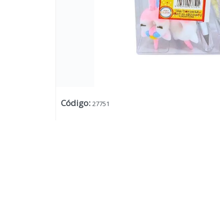
Código
:
27751