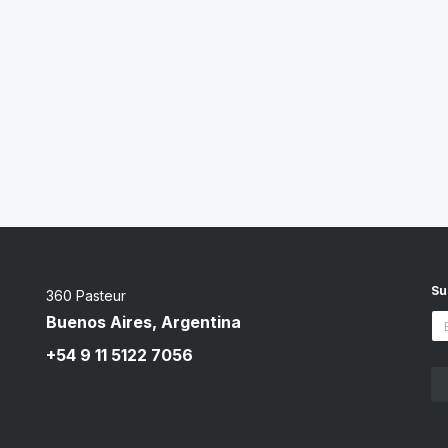
Su
360 Pasteur
Buenos Aires, Argentina
+54 9 11 5122 7056