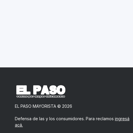
EL PASO MAYORISTA
©
2026
Defensa de las y los consumidores. Para reclamos
ingresá
acá.